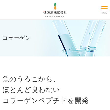
コラーゲン
魚のうろこから、
ほとんど臭わない
コラーゲンペプチドを開発