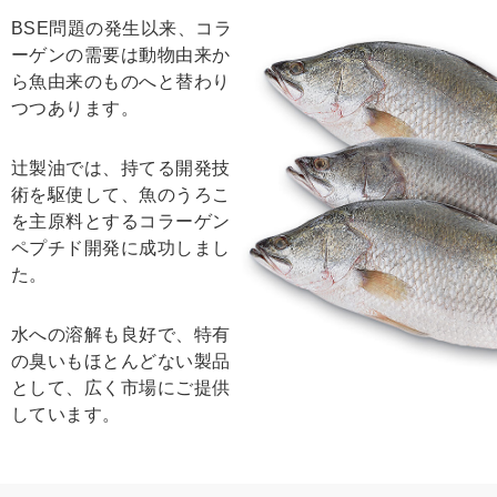
BSE問題の発生以来、コラ
ーゲンの需要は動物由来か
ら魚由来のものへと替わり
つつあります。
辻製油では、持てる開発技
術を駆使して、魚のうろこ
を主原料とするコラーゲン
ペプチド開発に成功しまし
た。
水への溶解も良好で、特有
の臭いもほとんどない製品
として、広く市場にご提供
しています。