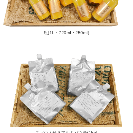
瓶(1L・720ml・250ml)
スパウト付きアルミパウチ(1kg)