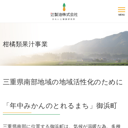
柑橘類果汁事業
三重県南部地域の地域活性化のために
「年中みかんのとれるまち」御浜町
三重県南部に位置する御浜町は、気候が温暖な為、多種