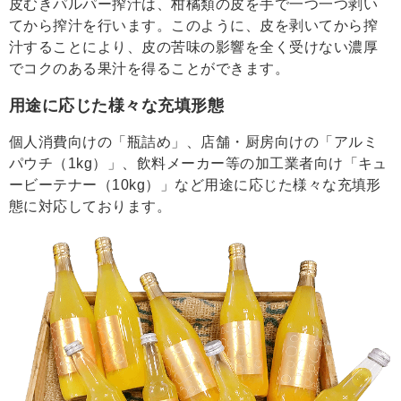
皮むきパルパー搾汁は、柑橘類の皮を手で一つ一つ剥い
てから搾汁を行います。このように、皮を剥いてから搾
汁することにより、皮の苦味の影響を全く受けない濃厚
でコクのある果汁を得ることができます。
用途に応じた様々な充填形態
個人消費向けの「瓶詰め」、店舗・厨房向けの「アルミ
パウチ（1kg）」、飲料メーカー等の加工業者向け「キュ
ービーテナー（10kg）」など用途に応じた様々な充填形
態に対応しております。