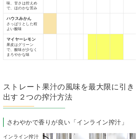
味、甘さは控えめ
で、ほのかな苦み
ハウスみかん
さっばリとした程
よい酸味
マイヤーレモン
果皮はグリーン
で、酸味が少なく
まろやかな味
ストレート果汁の風味を最大限に引き
出す２つの搾汁方法
さわやかで香りが良い「インライン搾汁」
インライン搾汁