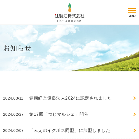
お知らせ
健康経営優良法人2024に認定されました
2024/03/11
第17回「つじマルシェ」開催
2024/02/27
「みえのイクボス同盟」に加盟しました
2024/02/07