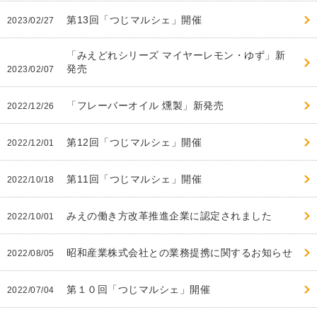
第13回「つじマルシェ」開催
2023/02/27
「みえどれシリーズ マイヤーレモン・ゆず」新
発売
2023/02/07
「フレーバーオイル 燻製」新発売
2022/12/26
第12回「つじマルシェ」開催
2022/12/01
第11回「つじマルシェ」開催
2022/10/18
みえの働き方改革推進企業に認定されました
2022/10/01
昭和産業株式会社との業務提携に関するお知らせ
2022/08/05
第１０回「つじマルシェ」開催
2022/07/04