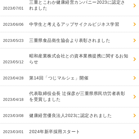
三重とこわか健康経営カンパニー2023に認定さ
れました
2023/07/01
中学生と考えるアップサイクルビジネス学習
2023/06/06
三重県食品衛生協会より表彰されました
2023/05/23
昭和産業株式会社との資本業務提携に関するお知
らせ
2023/05/12
第14回「つじマルシェ」開催
2023/04/28
代表取締役会長 辻保彦が三重県県民功労者表彰
を受賞しました
2023/04/18
健康経営優良法人2023に認定されました
2023/03/08
2024年新卒採用スタート
2023/03/01