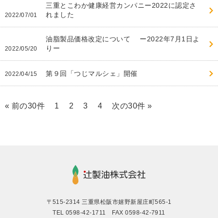
三重とこわか健康経営カンパニー2022に認定さ
れました
2022/07/01
油脂製品価格改定について ー2022年7月1日よ
りー
2022/05/20
第９回「つじマルシェ」開催
2022/04/15
« 前の30件
1
2
3
4
次の30件 »
〒515-2314 三重県松阪市嬉野新屋庄町565-1
TEL 0598-42-1711 FAX 0598-42-7911