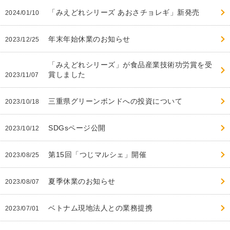
「みえどれシリーズ あおさチョレギ」新発売
2024/01/10
年末年始休業のお知らせ
2023/12/25
「みえどれシリーズ」が食品産業技術功労賞を受
賞しました
2023/11/07
三重県グリーンボンドへの投資について
2023/10/18
SDGsページ公開
2023/10/12
第15回「つじマルシェ」開催
2023/08/25
夏季休業のお知らせ
2023/08/07
ベトナム現地法人との業務提携
2023/07/01