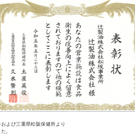
会および三重県松阪保健所より
した。