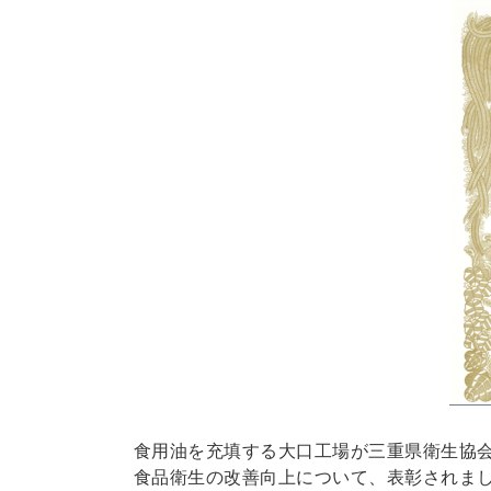
食用油を充填する大口工場が三重県衛生協
食品衛生の改善向上について、表彰されま