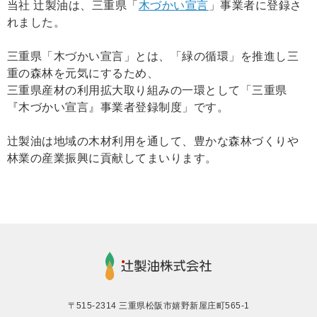
当社 辻製油は、三重県「
木づかい宣言
」事業者に登録さ
れました。
三重県「木づかい宣言」とは、「緑の循環」を推進し三
重の森林を元気にするため、
三重県産材の利用拡大取り組みの一環として「三重県
『木づかい宣言』事業者登録制度」です。
辻製油は地域の木材利用を通して、豊かな森林づくりや
林業の産業振興に貢献してまいります。
〒515-2314 三重県松阪市嬉野新屋庄町565-1