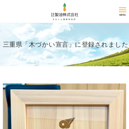
三重県「木づかい宣言」に登録されました