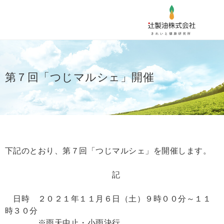
第７回「つじマルシェ」開催
下記のとおり、第７回「つじマルシェ」を開催します。
記
日時 ２０２１年１１月６日（土）９時００分～１１
時３０分
※雨天中止・小雨決行