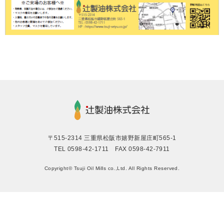
〒515-2314 三重県松阪市嬉野新屋庄町565-1
TEL 0598-42-1711 FAX 0598-42-7911
Copyright© Tsuji Oil Mills co.,Ltd. All Rights Reserved.